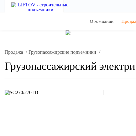
О компании
Прода
Продажа
/
Грузопассажирские подъемники
/
Грузопассажирский электр