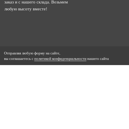
заказ и с нашего склада. Возьмем
любую высоту вместе!
Отправляя любую форму на сайте,
вы соглашаетесь с
политикой конфиденциальности
нашего сайта