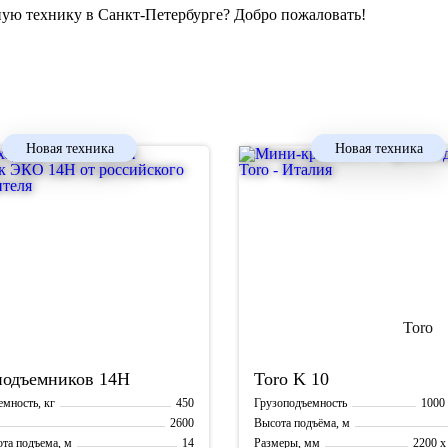
ую технику в Санкт-Петербурге? Добро пожаловать!
Новая техника
Новая техника
подъемников
14Н
Toro
K 10
450
1000 
мность, кг
Грузоподъемность
2600
Высота подъёма, м
14
2200 х
ота подъема, м
Размеры, мм