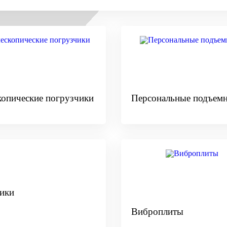
копические погрузчики
Персональные подъем
ики
Виброплиты