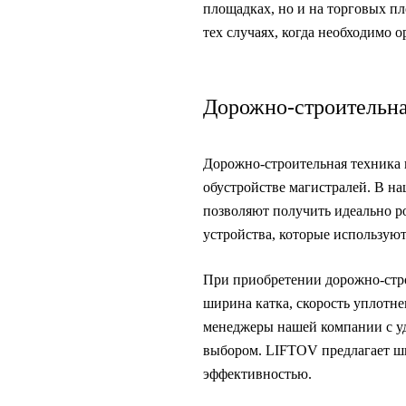
площадках, но и на торговых пл
тех случаях, когда необходимо 
Дорожно-строительна
Дорожно-строительная техника и
обустройстве магистралей. В на
позволяют получить идеально р
устройства, которые используют
При приобретении дорожно-стро
ширина катка, скорость уплотн
менеджеры нашей компании с уд
выбором. LIFTOV предлагает ш
эффективностью.