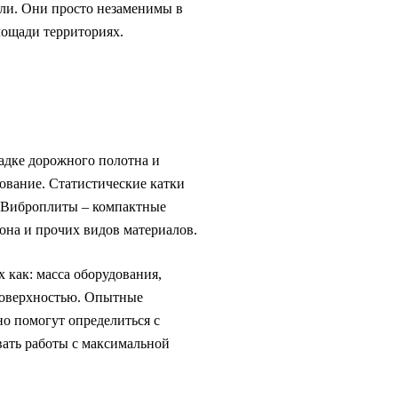
сли. Они просто незаменимы в
лощади территориях.
ладке дорожного полотна и
ование. Статистические катки
. Виброплиты – компактные
тона и прочих видов материалов.
 как: масса оборудования,
 поверхностью. Опытные
о помогут определиться с
ать работы с максимальной