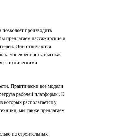
а позволяет производить
Мы предлагаем пассажирские и
ителей. Они отличаются
ак: маневренность, высокая
я с техническими
ости. Практически все модели
регруза рабочей платформы. К
з которых располагается у
техники, мы также предлагаем
олько на строительных