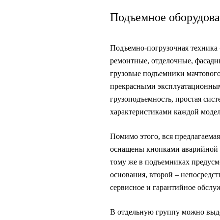
Подъемное оборудов
Подъемно-погрузочная техника 
ремонтные, отделочные, фасадн
грузовые подъемники мачтового
прекрасными эксплуатационными
грузоподъемность, простая сист
характеристиками каждой модел
Помимо этого, вся предлагаема
оснащены кнопками аварийной о
тому же в подъемниках предусм
основания, второй – непосредс
сервисное и гарантийное обслу
В отдельную группу можно выде