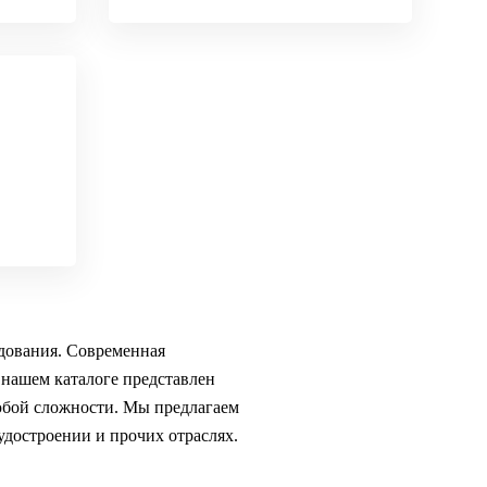
удования. Современная
 нашем каталоге представлен
юбой сложности. Мы предлагаем
удостроении и прочих отраслях.