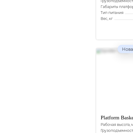
Грузоподъемность
Габариты платфо
Тип питания
Вес, кг
Нова
Platform Bask
Рабочая высота, 
Грузоподъемность