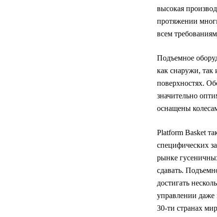
высокая производ
протяжении многи
всем требованиям
Подъемное оборуд
как снаружи, так
поверхностях. Об
значительно оптим
оснащены колесам
Platform Basket 
специфических за
рынке гусеничных
сдавать. Подъемн
достигать нескол
управлении даже 
30-ти странах ми