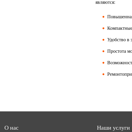
являются:
Повышенная
Компактные
Удобство в 
Простота м
Возможность
Ремонтопри
О нас
Наши услуги