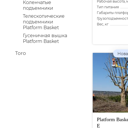
Рабочая высота, 
Коленчатые
Тип питания
подъемники
Габариты платфо
Телескопические
Грузоподъемность
подъемники
Вес, кг
Platform Basket
Гусеничная вышка
Platform Basket
Toro
Нова
Platform Bask
E