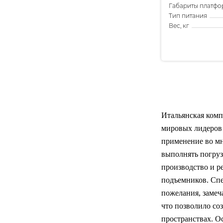
Габариты платфо
Тип питания
Вес, кг
Итальянская компа
мировых лидеров 
применение во мн
выполнять погруз
производство и р
подъемников. Спе
пожелания, замеч
что позволило со
пространствах. О