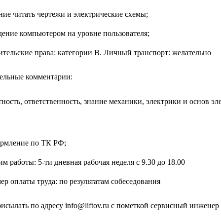
ие читать чертежи и электрические схемы;
дение компьютером на уровне пользователя;
ительские права: категории B. Личный транспорт: желательно
ельные комментарии:
тность, ответственность, знание механики, электрики и основ э
рмление по ТК РФ;
м работы: 5-ти дневная рабочая неделя с 9.30 до 18.00
ер оплаты труда: по результатам собеседования
исылать по адресу info@liftov.ru с пометкой сервисный инженер