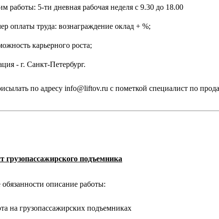
м работы: 5-ти дневная рабочая неделя с 9.30 до 18.00
ер оплаты труда: вознаграждение оклад + %;
можность карьерного роста;
ция - г. Санкт-Петербург.
исылать по адресу info@liftov.ru с пометкой специалист по прод
 грузопассажирского подъемника
обязанности описание работы:
ота на грузопассажирских подъемниках