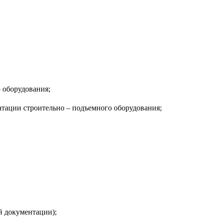
 оборудования;
атации строительно – подъемного оборудования;
й документации);