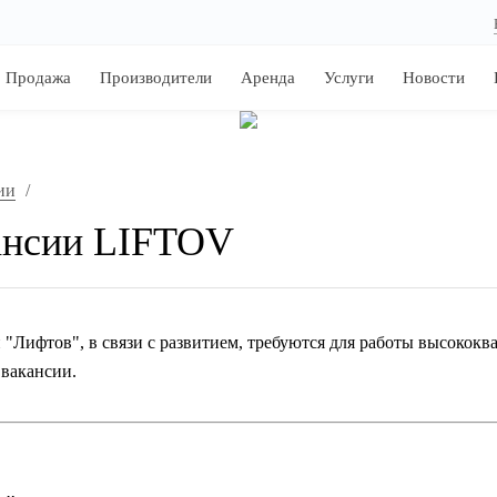
Продажа
Производители
Аренда
Услуги
Новости
ии
/
ансии LIFTOV
"Лифтов", в связи с развитием, требуются для работы высоко
вакансии.