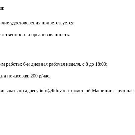
я:
чие удостоверения приветствуется;
тственность и организованность.
м работы: 6-и дневная рабочая неделя, с 8 до 18:00;
та почасовая. 200 р/час.
исылать по адресу info@liftov.ru с пометкой Машинист грузопа