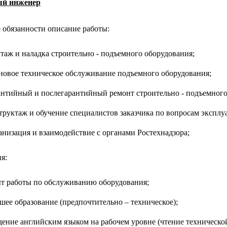
ый инженер
обязанности описание работы:
таж и наладка строительно - подъемного оборудования;
новое техническое обслуживание подъемного оборудования;
антийный и послегарантийный ремонт строительно - подъемного
труктаж и обучение специалистов заказчика по вопросам эксплу
низация и взаимодействие с органами Ростехнадзора;
я:
т работы по обслуживанию оборудования;
ее образование (предпочтительно – техническое);
дение английским языком на рабочем уровне (чтение техническо