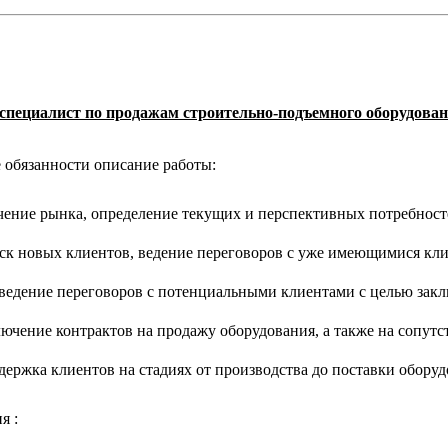
специалист по продажам строительно-подъемного оборудова
обязанности описание работы:
чение рынка, определение текущих и перспективных потребност
ск новых клиентов, ведение переговоров с уже имеющимися кл
ведение переговоров с потенциальными клиентами с целью закл
ючение контрактов на продажу оборудования, а также на сопут
ержка клиентов на стадиях от производства до поставки оборуд
я :