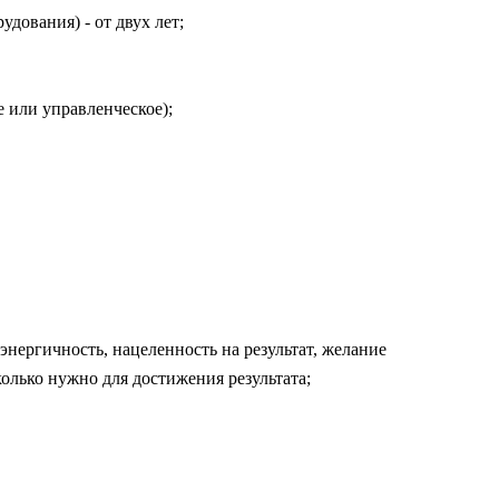
дования) - от двух лет;
 или управленческое);
нергичность, нацеленность на результат, желание
колько нужно для достижения результата;