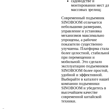
садоводстве и
монтировании мест дл
массовых зрелищ;
Современный подъемник
SINOBOOM отличается
небольшими размерами,
управление и установка
механизмов максимально
упрощены, а рабочие
показатели существенно
улучшены. Платформа стала
более целостной, стабильно
при перемещении и
мобильной. Это сделало
эксплуатацию подъемников
SINOBOOM более простой,
удобной и эффективной.
Выбирайте в каталоге наше
компании подъемники
SINOBOOM и убедитесь в
высочайшем качестве
современной китайской
техники.