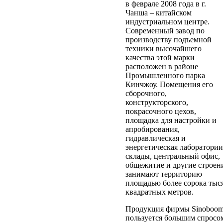
в феврале 2008 года в г.
Чанша – китайском
индустриальном центре.
Современный завод по
производству подъемной
техники высочайшего
качества этой марки
расположен в районе
Промышленного парка
Кинчжоу. Помещения его
сборочного,
конструкторского,
покрасочного цехов,
площадка для настройки и
апробирования,
гидравлическая и
энергетическая лаборатории
склады, центральный офис,
общежитие и другие строен
занимают территорию
площадью более сорока тыс
квадратных метров.
Продукция фирмы Sinoboo
пользуется большим спросо