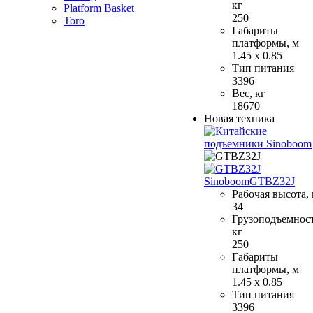
кг
Platform Basket
250
Toro
Габариты
платформы, м
1.45 x 0.85
Тип питания
3396
Вес, кг
18670
Новая техника
Sinoboom
GTBZ32J
Рабочая высота,
34
Грузоподъемност
кг
250
Габариты
платформы, м
1.45 x 0.85
Тип питания
3396