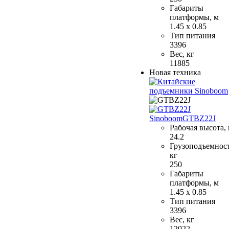
Габариты
платформы, м
1.45 x 0.85
Тип питания
3396
Вес, кг
11885
Новая техника
Sinoboom
GTBZ22J
Рабочая высота,
24.2
Грузоподъемност
кг
250
Габариты
платформы, м
1.45 x 0.85
Тип питания
3396
Вес, кг
12022