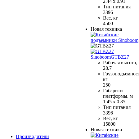
2.44 x 0.91
Тип питания
3396
Вес, кг
4500
Новая техника
Sinoboom
GTBZ27
Рабочая высота,
28.7
Грузоподъемност
кг
250
Габариты
платформы, м
1.45 x 0.85
Тип питания
3396
Вес, кг
15800
Новая техника
Производители