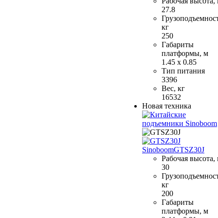
Рабочая высота,
27.8
Грузоподъемност
кг
250
Габариты
платформы, м
1.45 x 0.85
Тип питания
3396
Вес, кг
16532
Новая техника
Sinoboom
GTSZ30J
Рабочая высота,
30
Грузоподъемност
кг
200
Габариты
платформы, м