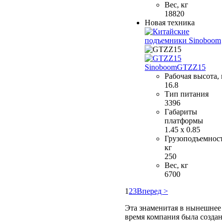
Вес, кг
18820
Новая техника
Sinoboom
GTZZ15
Рабочая высота,
16.8
Тип питания
3396
Габариты
платформы
1.45 x 0.85
Грузоподъемност
кг
250
Вес, кг
6700
1
2
3
Вперед >
Эта знаменитая в нынешнее
время компания была созда