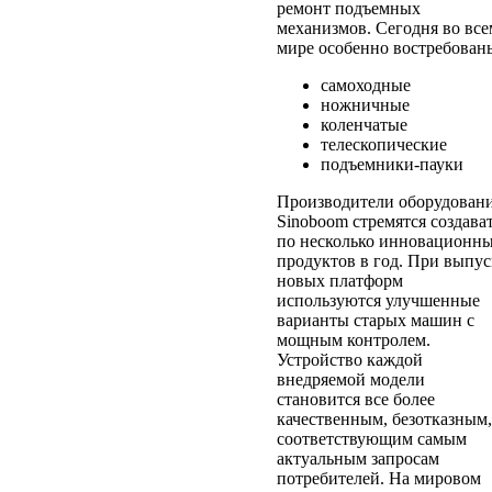
ремонт подъемных
механизмов. Сегодня во все
мире особенно востребован
самоходные
ножничные
коленчатые
телескопические
подъемники-пауки
Производители оборудован
Sinoboom стремятся создава
по несколько инновационн
продуктов в год. При выпус
новых платформ
используются улучшенные
варианты старых машин с
мощным контролем.
Устройство каждой
внедряемой модели
становится все более
качественным, безотказным,
соответствующим самым
актуальным запросам
потребителей. На мировом