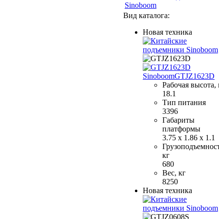
Sinoboom
Вид каталога:
Новая техника
Sinoboom
GTJZ1623D
Рабочая высота,
18.1
Тип питания
3396
Габариты
платформы
3.75 x 1.86 x 1.1
Грузоподъемност
кг
680
Вес, кг
8250
Новая техника