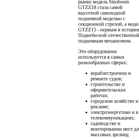
рынке модель Sinoboom
GTZZ18 стала самой
высотной самоходной
подъемной моделью с
секционной стрелой, а моде
GTZZ15 - первым в истори
Поднебесной отечественно
подъемным механизмом.
Это оборудование
используется в самых
разнообразных сферах:
кораблестроении и
ремонте судов;
строительстве и
оформительских
работах;
городском хозяйстве и
рекламе;
электроэнергетике и в
телекоммуникациях;
садоводстве и
монтировании мест дл
массовых зрелищ;