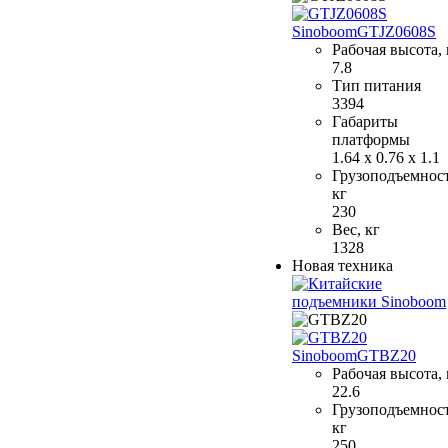
Sinoboom
GTJZ0608S
Рабочая высота,
7.8
Тип питания
3394
Габариты
платформы
1.64 x 0.76 x 1.1
Грузоподъемност
кг
230
Вес, кг
1328
Новая техника
Sinoboom
GTBZ20
Рабочая высота,
22.6
Грузоподъемност
кг
250