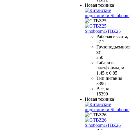
Новая техника
Sinoboom
GTBZ25
Рабочая высота,
27.2
Грузоподъемност
кг
250
Габариты
платформы, м
1.45 x 0.85
Тип питания
3396
Вес, кг
15390
Новая техника
Sinoboom
GTBZ26