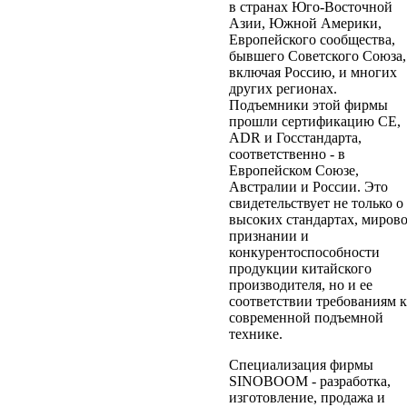
в странах Юго-Восточной
Азии, Южной Америки,
Европейского сообщества,
бывшего Советского Союза,
включая Россию, и многих
других регионах.
Подъемники этой фирмы
прошли сертификацию СЕ,
ADR и Госстандарта,
соответственно - в
Европейском Союзе,
Австралии и России. Это
свидетельствует не только о
высоких стандартах, миров
признании и
конкурентоспособности
продукции китайского
производителя, но и ее
соответствии требованиям к
современной подъемной
технике.
Специализация фирмы
SINOBOOM - разработка,
изготовление, продажа и