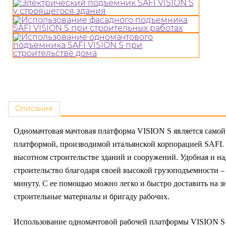
Описание
Одномачтовая мачтовая платформа VISION S является само
платформой, производимой итальянской корпорацией SAFI. 
высотном строительстве зданий и сооружений. Удобная и над
строительство благодаря своей высокой грузоподъемности – 
минуту. С ее помощью можно легко и быстро доставить на з
строительные материалы и бригаду рабочих.
Использование одномачтовой рабочей платформы VISION S п