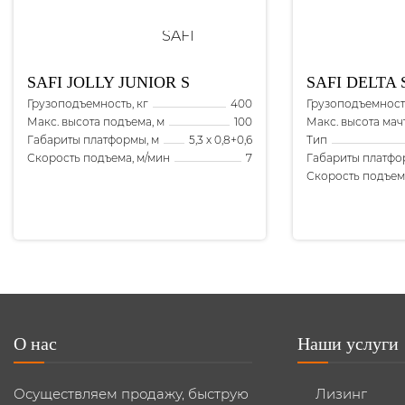
SAFI
JOLLY JUNIOR S
SAFI
DELTA 
Грузоподъемность, кг
Грузоподъемность
400
Макс. высота подъема, м
Макс. высота мач
100
Габариты платформы, м
Тип
5,3 х 0,8+0,6
Скорость подъема, м/мин
Габариты платфо
7
Скорость подъем
О нас
Наши услуги
Осуществляем продажу, быструю
Лизинг