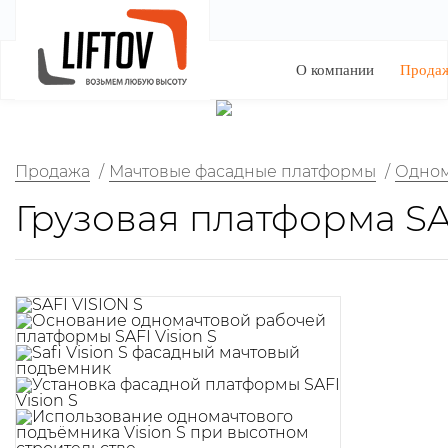
О компании
Прода
Продажа
/
Мачтовые фасадные платформы
/
Одном
Грузовая платформа SA