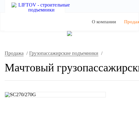
О компании
Прода
Продажа
/
Грузопассажирские подъемники
/
Мачтовый грузопассажирск