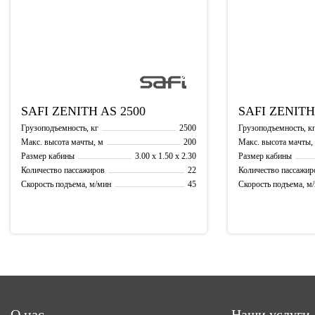
SAFI
ZENITH AS 2500
SAFI
ZENITH
2500
Грузоподъемность, кг
Грузоподъемность, к
200
Макс. высота мачты, м
Макс. высота мачты,
3.00 x 1.50 x 2.30
Размер кабины
Размер кабины
22
Количество пассажиров
Количество пассажир
45
Скорость подъема, м/мин
Скорость подъема, м
О нас
Наши услуги