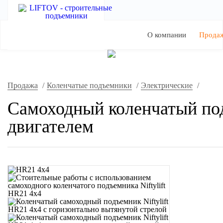
О компании
Прода
Продажа
/
Коленчатые подъемники
/
Электрические
/
Самоходный коленчатый под
двигателем