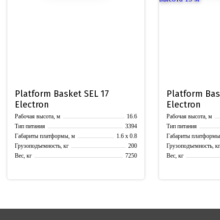
Platform Basket
SEL 17
Platform Bas
Electron
Electron
16.6
Рабочая высота, м
Рабочая высота, м
3394
Тип питания
Тип питания
1.6 x 0.8
Габариты платформы, м
Габариты платформы
200
Грузоподъемность, кг
Грузоподъемность, к
7250
Вес, кг
Вес, кг