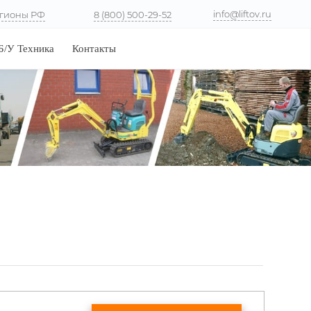
info@liftov.ru
гионы РФ
8 (800) 500-29-52
Б/У Техника
Контакты