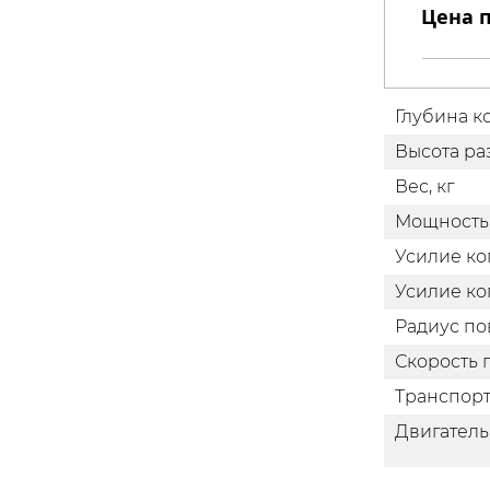
Цена п
Глубина к
Высота ра
Вес, кг
Мощность д
Усилие коп
Усилие коп
Радиус по
Скорость 
Транспорт
Двигатель