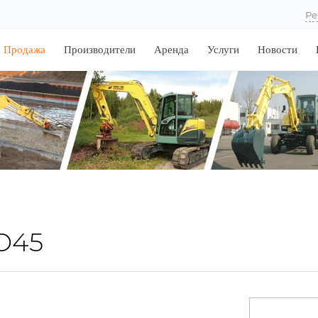
Ре
Продажа
Производители
Аренда
Услуги
Новости
O45