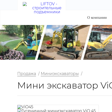
О компании
Продажа
/
Миниэкскаваторы
/
Мини экскаватор Vi