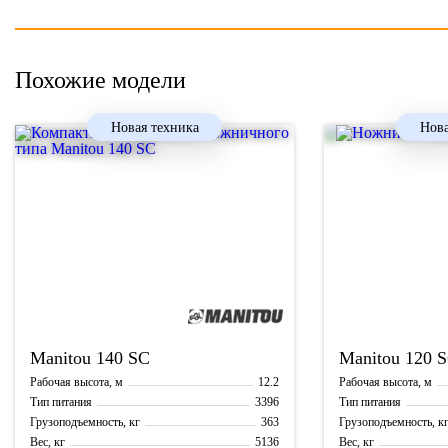
Похожие модели
Новая техника
Нова
Manitou
140 SC
Manitou
120 
12.2
Рабочая высота, м
Рабочая высота, м
3396
Тип питания
Тип питания
363
Грузоподъемность, кг
Грузоподъемность, к
5136
Вес, кг
Вес, кг