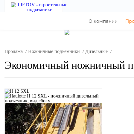
О компании
Пр
Продажа
/
Ножничные подъемники
/
Дизельные
/
Экономичный ножничный п