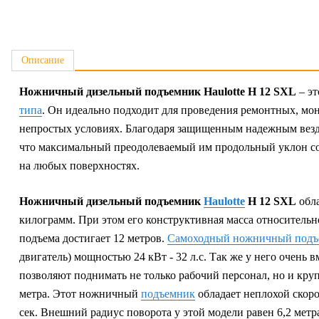
Описание
Ножничный дизельный подъемник Haulotte H 12 SXL
– э
типа
. Он идеально подходит для проведения ремонтных, мо
непростых условиях. Благодаря защищенным надежным везде
что максимальный преодолеваемый им продольный уклон сос
на любых поверхностях.
Ножничный дизельный подъемник
Haulotte
H 12 SXL
обла
килограмм. При этом его конструктивная масса относительн
подъема достигает 12 метров.
Cамоходный ножничный подъ
двигатель) мощностью 24 кВт - 32 л.с. Так же у него очень 
позволяют поднимать не только рабочий персонал, но и круп
метра. Этот ножничный
подъемник
обладает неплохой скоро
сек. Внешний радиус поворота у этой модели равен 6,2 метр