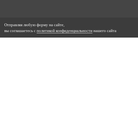
Отправляя любую форму на сайте,
вы соглашаетесь с
политикой конфиденциальности
нашего сайта