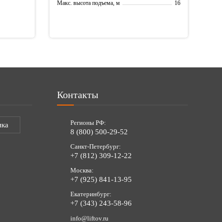
16
Макс. высота подъема, м
16
Рабочая высота, м
Контакты
Регионы РФ:
ика
8 (800) 500-29-52
Санкт-Петербург:
+7 (812) 309-12-22
Москва:
+7 (925) 841-13-95
Екатеринбург:
+7 (343) 243-58-96
info@liftov.ru