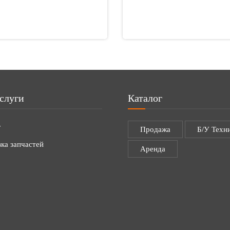
слуги
Каталог
г
Продажа
Б/У Техн
ка запчастей
Аренда