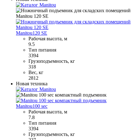
Manitou
120 SE
Рабочая высота, м
9.5
Тип питания
3394
Грузоподъемность, кг
318
Вес, кг
2812
Новая техника
Manitou
100 sec
Рабочая высота, м
7.8
Тип питания
3394
Грузоподъемность, кг
227