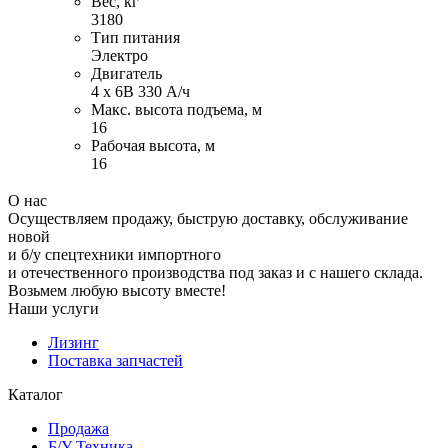
Вес, кг
3180
Тип питания
Электро
Двигатель
4 х 6В 330 А/ч
Макс. высота подъема, м
16
Рабочая высота, м
16
О нас
Осуществляем продажу, быструю доставку, обслуживание
новой
и б/у спецтехники импортного
и отечественного производства под заказ и с нашего склада.
Возьмем любую высоту вместе!
Наши услуги
Лизинг
Поставка запчастей
Каталог
Продажа
Б/У Техника