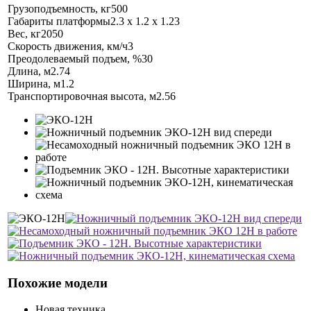
Грузоподъемность, кг
500
Габариты платформы
2.3 х 1.2 х 1.23
Вес, кг
2050
Скорость движения, км/ч
3
Преодолеваемый подъем, %
30
Длина, м
2.74
Ширина, м
1.2
Транспортировочная высота, м
2.56
Похожие модели
Новая техника