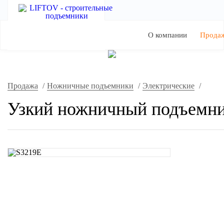
О компании
Прода
Продажа
/
Ножничные подъемники
/
Электрические
/
Узкий ножничный подъемник