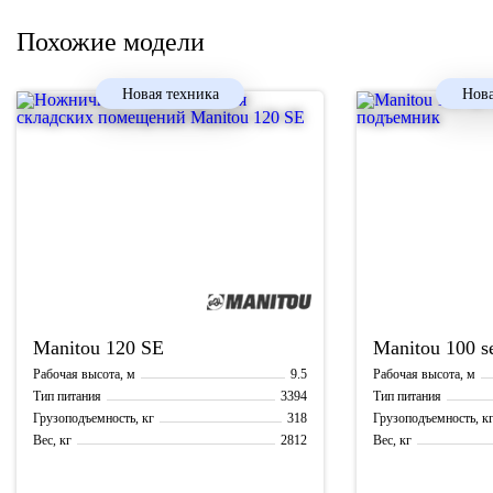
Похожие модели
Новая техника
Нова
Manitou
120 SE
Manitou
100 s
9.5
Рабочая высота, м
Рабочая высота, м
3394
Тип питания
Тип питания
318
Грузоподъемность, кг
Грузоподъемность, к
2812
Вес, кг
Вес, кг