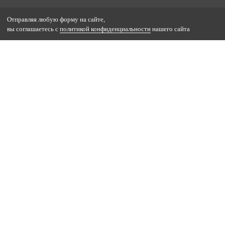
Отправляя любую форму на сайте,
вы соглашаетесь с
политикой конфиденциальности
нашего сайта