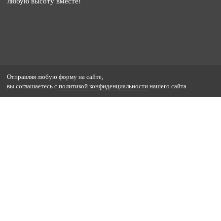
любую высоту вместе!
Отправляя любую форму на сайте,
вы соглашаетесь с
политикой конфиденциальности
нашего сайта