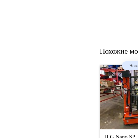
Похожие мо
Нова
JLG
Nano SP