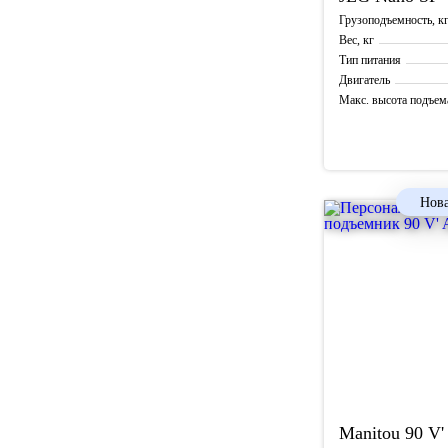
Грузоподъемность, к
Вес, кг
Тип питания
Двигатель
Макс. высота подъем
Рабочая высота, м
Нова
Manitou
90 V'