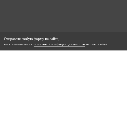
Отправляя любую форму на сайте,
вы соглашаетесь с
политикой конфиденциальности
нашего сайта