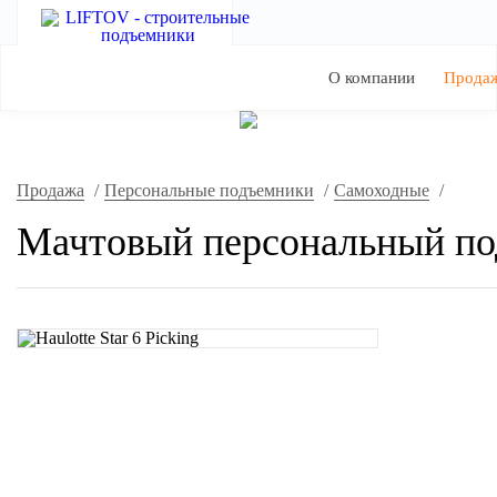
О компании
Прода
Продажа
/
Персональные подъемники
/
Самоходные
/
Мачтовый персональный подъ