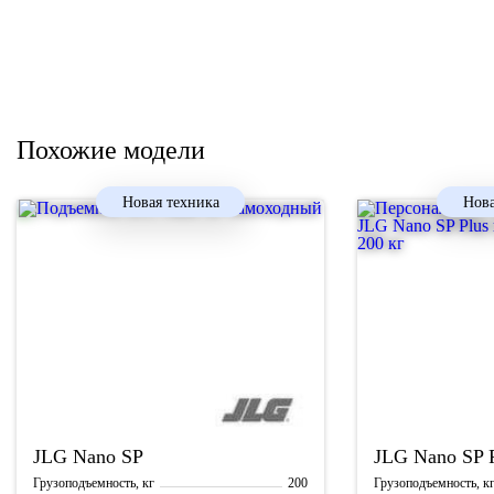
Похожие модели
Новая техника
Нова
JLG
Nano SP
JLG
Nano SP 
200
Грузоподъемность, кг
Грузоподъемность, к