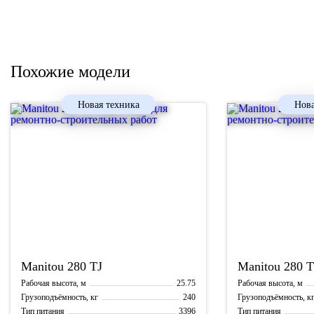
Похожие модели
Новая техника
Нова
Manitou
280 TJ
Manitou
280 T
25.75
Рабочая высота, м
Рабочая высота, м
240
Грузоподъёмность, кг
Грузоподъёмность, к
3396
Тип питания
Тип питания