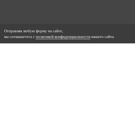
Отправляя любую форму на сайте,
вы соглашаетесь с
политикой конфиденциальности
нашего сайта