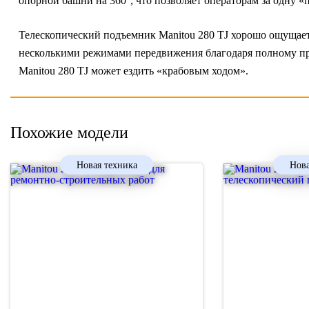
опорной башни на 360°, что позволяет операторам за одну «
Телескопический подъемник Manitou 280 TJ хорошо ощущает
несколькими режимами передвижения благодаря полному пр
Manitou 280 TJ может ездить «крабовым ходом».
Похожие модели
Новая техника
Нова