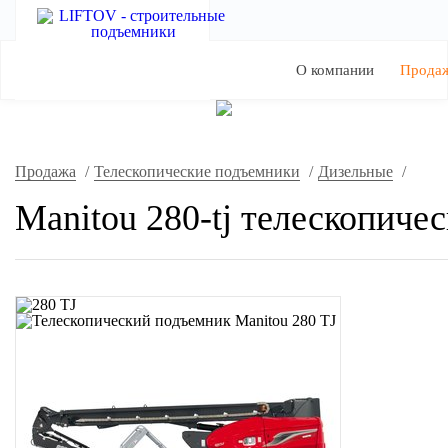
О компании
Прода
Продажа
/
Телескопические подъемники
/
Дизельные
/
Manitou 280-tj телескопиче