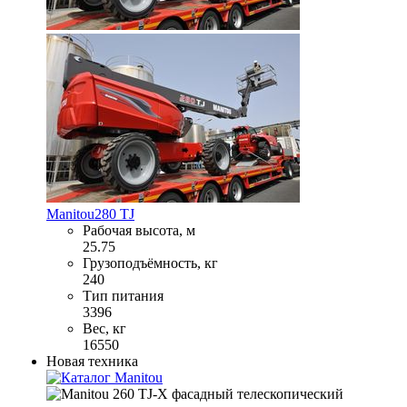
Manitou
280 TJ
Рабочая высота, м
25.75
Грузоподъёмность, кг
240
Тип питания
3396
Вес, кг
16550
Новая техника