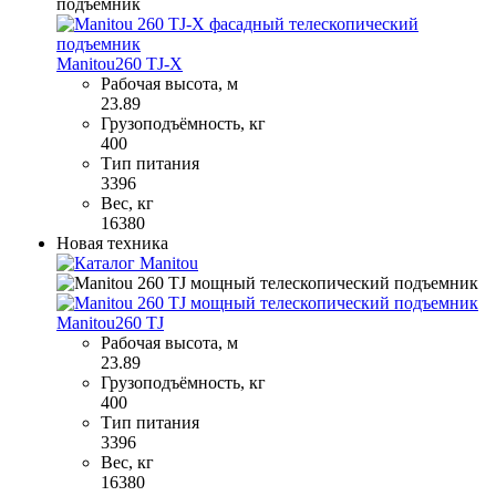
Manitou
260 TJ-X
Рабочая высота, м
23.89
Грузоподъёмность, кг
400
Тип питания
3396
Вес, кг
16380
Новая техника
Manitou
260 TJ
Рабочая высота, м
23.89
Грузоподъёмность, кг
400
Тип питания
3396
Вес, кг
16380