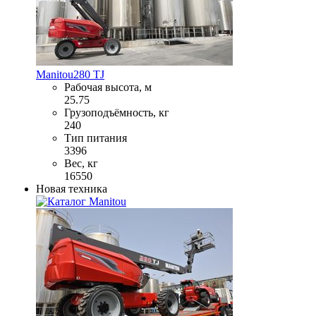
Manitou
280 TJ
Рабочая высота, м
25.75
Грузоподъёмность, кг
240
Тип питания
3396
Вес, кг
16550
Новая техника