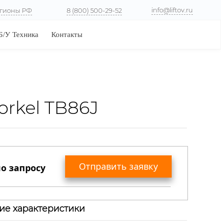
info@liftov.ru
гионы РФ
8 (800) 500-29-52
Б/У Техника
Контакты
rkel TB86J
Отправить заявку
о запросу
Вы получите коммерческое предложение
ие характеристики
с актуальными ценами, сроками поставки,