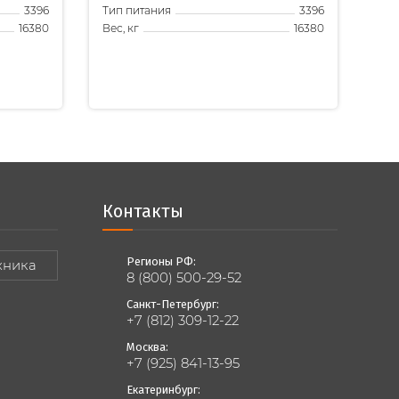
Тип питания
3396
3396
Вес, кг
16380
16380
Контакты
Регионы РФ:
хника
8 (800) 500-29-52
Санкт-Петербург:
+7 (812) 309-12-22
Москва:
+7 (925) 841-13-95
Екатеринбург: