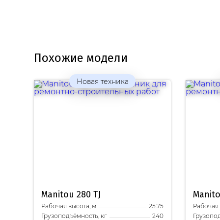
Похожие модели
Новая техника
Manitou
280 TJ
Manit
Рабочая высота, м
Рабочая 
25.75
Грузоподъёмность, кг
Грузопод
240