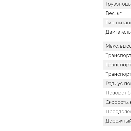
Грузоподъ
Вес, кг
Тип питан
Двигатель
Макс. выс
Транспорт
Транспорт
Транспорт
Радиус по
Поворот б
Скорость, 
Преодолев
Дорожный