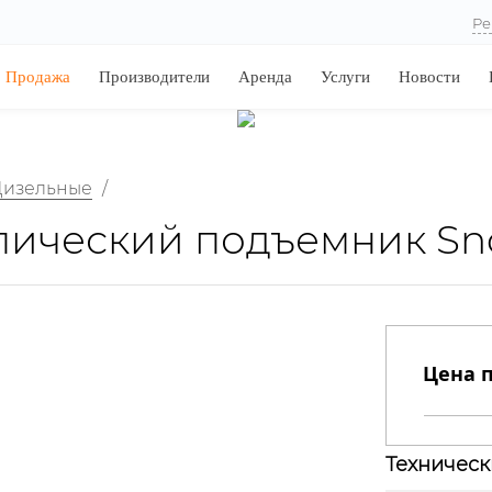
Ре
Продажа
Производители
Аренда
Услуги
Новости
Дизельные
/
ический подъемник Sno
Цена п
Техническ