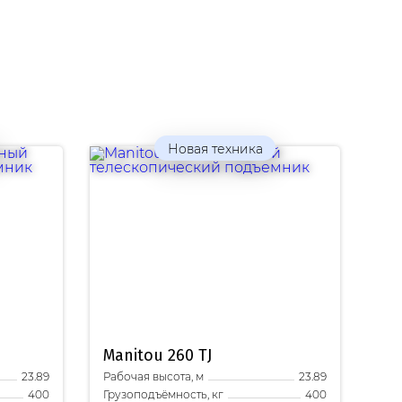
Новая техника
Manitou
260 TJ
Рабочая высота, м
23.89
23.89
Грузоподъёмность, кг
400
400