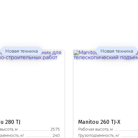
Новая техника
Новая техника
ou
280 TJ
Manitou
260 TJ-X
высота, м
Рабочая высота, м
25.75
ъёмность, кг
Грузоподъёмность, кг
240