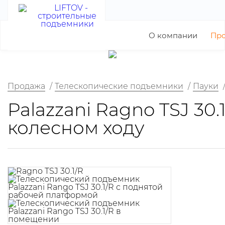
О компании
Пр
Продажа
/
Телескопические подъемники
/
Пауки
Palazzani Ragno TSJ 30
колесном ходу