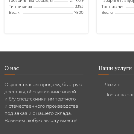
Габариты платформы, м
Габариты платфо
2.4 x 0.9
Тип питания
Тип питания
3395
Вес, кг
Вес, кг
7800
О нас
Наши услуги
Осуществляем продажу, быструю
Лизинг
доставку, обслуживание новой
Поставка за
и б/у спецтехники импортного
и отечественного производства
под заказ и с нашего склада.
Возьмем любую высоту вместе!