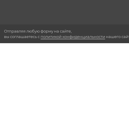
Отправляя любую форму на сайте,
вы соглашаетесь с
политикой конфиденциальности
нашего сай