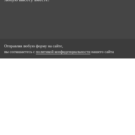
Отправляя любую форму на сайте,
вы соглашаетесь с
политикой конфиденциальности
нашего сайта