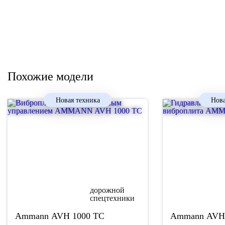
Похожие модели
Новая техника
Нова
Ammann
AVH 1000 ТС
Ammann
AVH