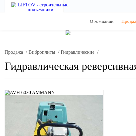
О компании
Прода
Продажа
/
Виброплиты
/
Гидравлические
/
Гидравлическая реверсивна