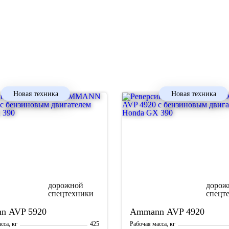
Новая техника
Новая техника
nn
AVP 5920
Ammann
AVP 4920
425
сса, кг
Рабочая масса, кг