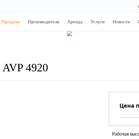
Продажа
Производители
Аренда
Услуги
Новости
 AVP 4920
Цена п
Рабочая масс