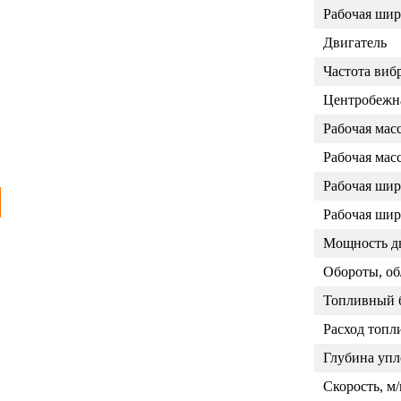
Рабочая шир
Двигатель
Частота вибр
Центробежна
Рабочая мас
Рабочая мас
Рабочая шир
Рабочая шир
Мощность дв
Обороты, об
Топливный б
Расход топли
Глубина упл
Скорость, м