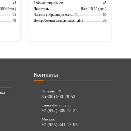
45
45
Рабочая ширина, см
90 (бенз.)
Hatz 1 B 30 (диз.)
Двигатель
65
65
Частота вибрации до макс., Гц
49
39
Центробежная сила до макс., дНт
Контакты
Регионы РФ:
ика
8 (800) 500-29-52
Санкт-Петербург:
+7 (812) 309-12-22
Москва:
+7 (925) 841-13-95