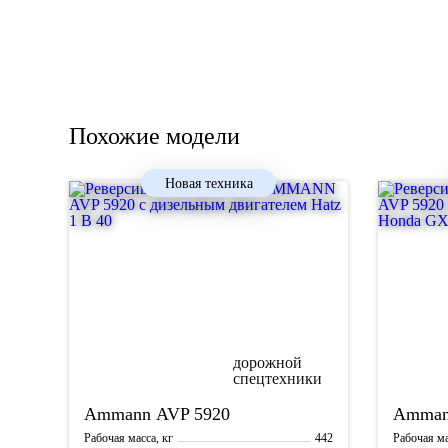
Похожие модели
Новая техника
Ammann
AVP 5920
Amma
442
Рабочая масса, кг
Рабочая ма