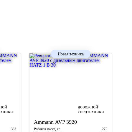
Новая техника
Ammann
AVP 3920
333
272
Рабочая масса, кг