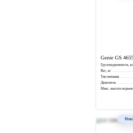
Genie
GS 465
Грузоподъемность, к
Вес, кг
Тип питания
Двигатель
Макс. высота подъем
Рабочая высота, м
Нова