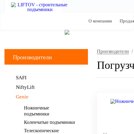
О компании
Прода
Производители
/
Производители
Погрузч
SAFI
NiftyLift
Genie
Ножничные
подъемники
Коленчатые подъемники
Телескопические