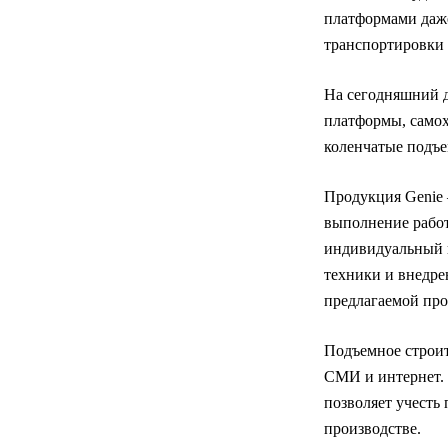
платформами даже
транспортировки 
На сегодняшний д
платформы, самох
коленчатые подъ
Продукция Genie 
выполнение работ
индивидуальный п
техники и внедре
предлагаемой пр
Подъемное строит
СМИ и интернет. 
позволяет учесть
производстве.