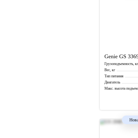
Genie
GS 336
Грузоподъемность, к
Вес, кг
Тип питания
Двигатель
Макс. высота подъем
Рабочая высота, м
Нова