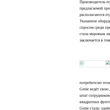
Производитель по
предлагаемой про
располагаются от
Указанное оборуд
спросом среди пр
стала мировым ли
заключается в то
потребителю техн
Genie ведёт свою
штат сотрудников
квадратных фунто
Genie стали: удо