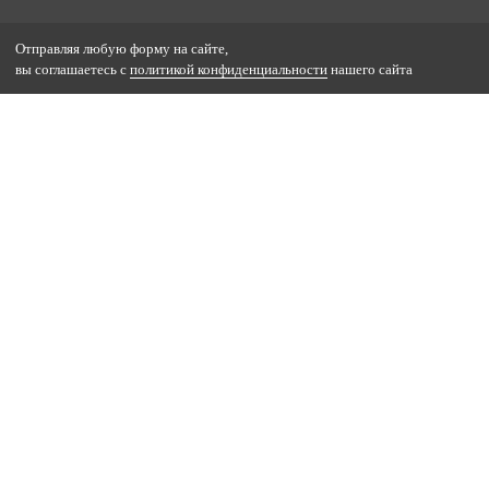
Отправляя любую форму на сайте,
вы соглашаетесь с
политикой конфиденциальности
нашего сайта