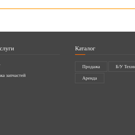
слуги
Каталог
г
Продажа
Б/У Техн
ка запчастей
Аренда