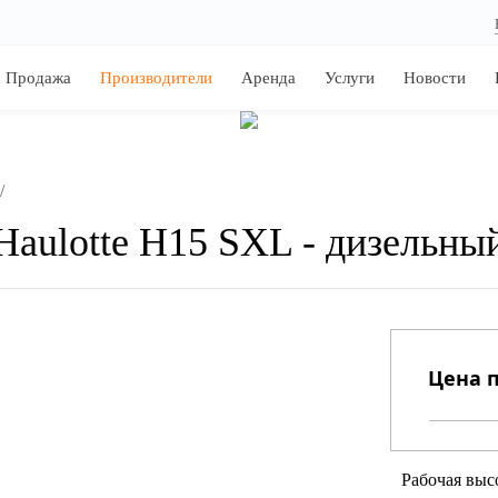
Продажа
Производители
Аренда
Услуги
Новости
/
aulotte H15 SXL - дизельны
Цена п
Рабочая выс