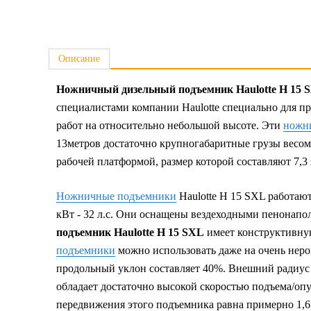
Описание
Ножничный дизельный подъемник Haulotte H 15 
специалистами компании Haulotte специально для п
работ на относительно небольшой высоте. Эти
ножн
13метров достаточно крупногабаритные грузы весом
рабочей платформой, размер которой составляют 7,3 
Ножничные подъемники
Haulotte H 15 SXL работаю
кВт - 32 л.с. Они оснащены вездеходными пенонапол
подъемник Haulotte H 15 SXL
имеет конструктивну
подъемники
можно использовать даже на очень нер
продольный уклон составляет 40%. Внешний радиус п
обладает достаточно высокой скоростью подъема/опу
передвижения этого подъемника равна примерно 1,6 