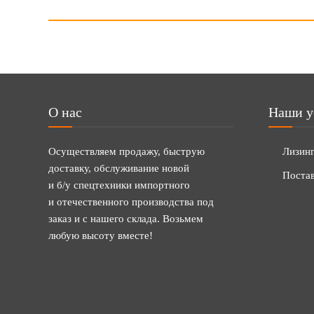
О нас
Наши у
Осуществляем продажу, быструю
Лизин
доставку, обслуживание новой
Постав
и б/у спецтехники импортного
и отечественного производства под
заказ и с нашего склада. Возьмем
любую высоту вместе!