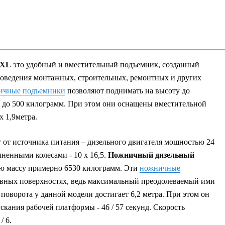
SXL
это удобный и вместительный подъемник, созданный
роведения монтажных, строительных, ремонтных и других
ичные подъемники
позволяют поднимать на высоту до
 до 500 килограмм. При этом они оснащены вместительной
x 1,9метра.
т от источника питания – дизельного двигателя мощностью 24
ненными колесами - 10 x 16,5.
Ножничный дизельный
ю массу примерно 6530 килограмм. Эти
ножничные
овных поверхностях, ведь максимальный преодолеваемый ими
оворота у данной модели достигает 6,2 метра. При этом он
скания рабочей платформы - 46 / 57 секунд. Скорость
/ 6.