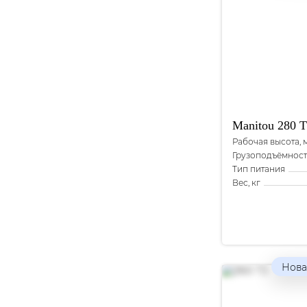
Manitou
280 T
Рабочая высота, 
Грузоподъёмность
Тип питания
Вес, кг
Нова