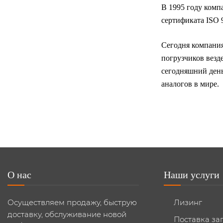
В 1995 году компа
сертификата ISO 
Сегодня компания
погрузчиков везд
сегодняшний день
аналогов в мире.
О нас
Наши услуги
Осуществляем продажу, быструю
Лизинг
доставку, обслуживание новой
Поставка за