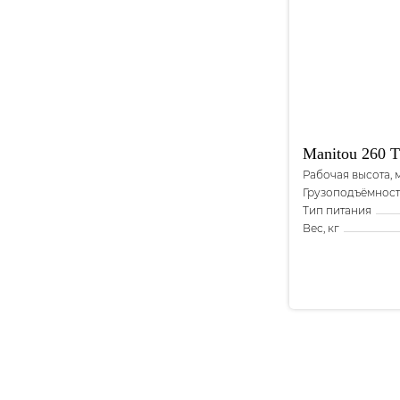
Manitou
260 T
Рабочая высота, 
Грузоподъёмность
Тип питания
Вес, кг