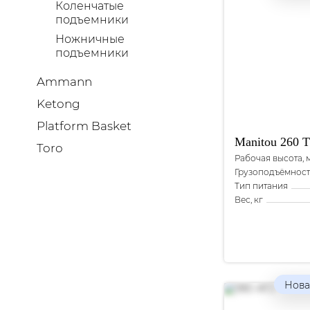
Коленчатые
подъемники
Ножничные
подъемники
Ammann
Ketong
Platform Basket
Manitou
260 
Toro
Рабочая высота, 
Грузоподъёмность
Тип питания
Вес, кг
Нова