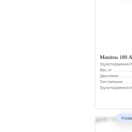
Manitou
180 A
Грузоподъемность
Вес, кг
Двигатель
Тип питания
Грузоподъемность
Вес, кг
Нова