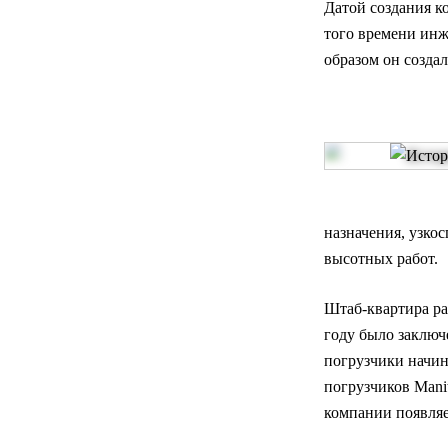
Датой создания к
того времени инж
образом он созда
назначения, узко
высотных работ.
Штаб-квартира ра
году было заключ
погрузчики начин
погрузчиков Manit
компании появляе