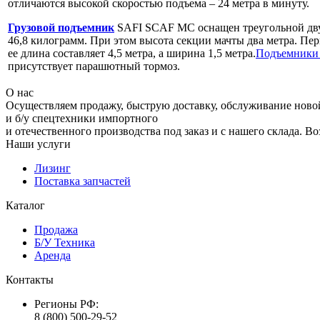
отличаются высокой скоростью подъема – 24 метра в минуту.
Грузовой подъемник
SAFI SCAF MC оснащен треугольной двух
46,8 килограмм. При этом высота секции мачты два метра. Пер
ее длина составляет 4,5 метра, а ширина 1,5 метра.
Подъемники 
присутствует парашютный тормоз.
О нас
Осуществляем продажу, быструю доставку, обслуживание ново
и б/у спецтехники импортного
и отечественного производства под заказ и с нашего склада. В
Наши услуги
Лизинг
Поставка запчастей
Каталог
Продажа
Б/У Техника
Аренда
Контакты
Регионы РФ:
8 (800) 500-29-52