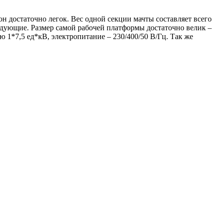
 достаточно легок. Вес одной секции мачты составляет всего
ледующие. Размер самой рабочей платформы достаточно велик –
*7,5 ед*кВ, электропитание – 230/400/50 В/Гц. Так же