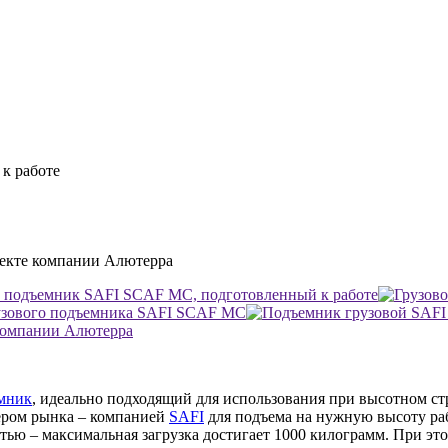
мник
, идеально подходящий для использования при высотном ст
ером рынка – компанией
SAFI
для подъема на нужную высоту ра
ью – максимальная загрузка достигает 1000 килограмм. При эт