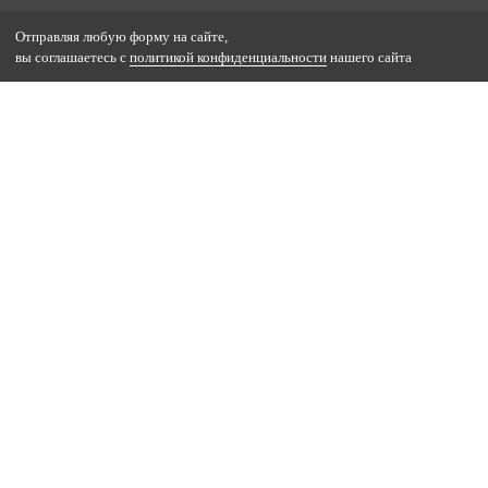
Отправляя любую форму на сайте,
вы соглашаетесь с
политикой конфиденциальности
нашего сайта