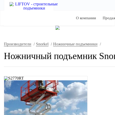
О компании
Прода
Производители
/
Snorkel
/
Ножничные подъемники
/
Ножничный подъемник Snor