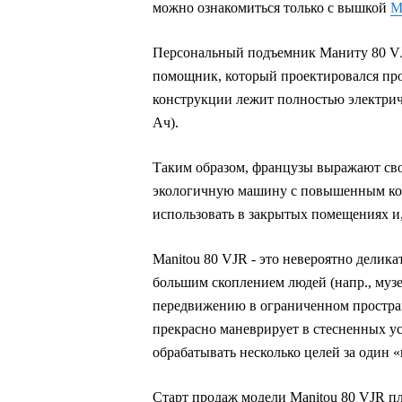
можно ознакомиться только с вышкой
M
Персональный подъемник Маниту 80 VJR
помощник, который проектировался пр
конструкции лежит полностью электриче
Ач).
Таким образом, французы выражают сво
экологичную машину с повышенным комф
использовать в закрытых помещениях и,
Manitou 80 VJR - это невероятно делик
большим скоплением людей (напр., музе
передвижению в ограниченном простран
прекрасно маневрирует в стесненных 
обрабатывать несколько целей за один «
Старт продаж модели Manitou 80 VJR пл