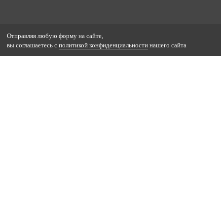
Отправляя любую форму на сайте,
вы соглашаетесь с
политикой конфиденциальности
нашего сайта