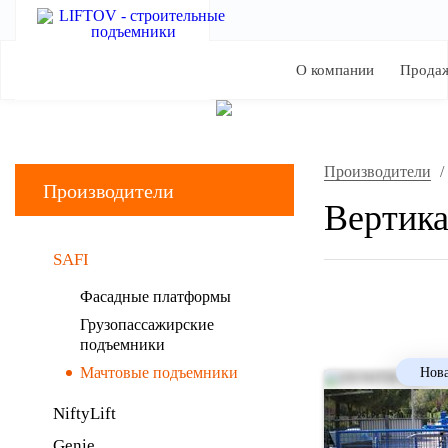
О компании
Прода
Производители
/
Производители
Вертика
SAFI
Фасадные платформы
Грузопассажирские
подъемники
Мачтовые подъемники
Нова
NiftyLift
Genie