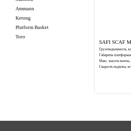
Ammann
Ketong
Platform Basket
Toro
SAFI
SCAF 
Грузоподъемность, к
Габариты платформы
Макс. высота мачты,
Скорость подъема, м