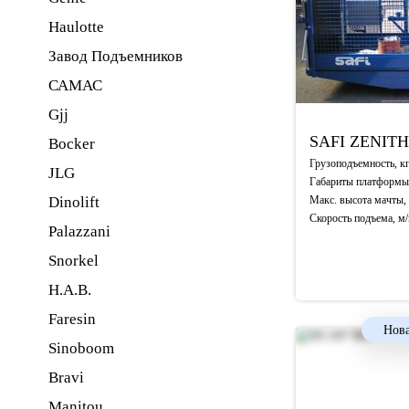
Haulotte
Завод Подъемников
САМАС
Gjj
SAFI
ZENIT
Bocker
Грузоподъемность, к
JLG
Габариты платформы
Dinolift
Макс. высота мачты,
Скорость подъема, м
Palazzani
Snorkel
H.A.B.
Faresin
Нова
Sinoboom
Bravi
Manitou